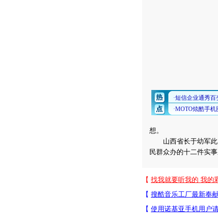
想。
山西省长于幼军此间
民群众办的十二件实事