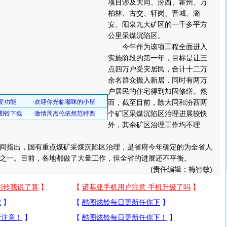
项目涉及大同、汾西、霍州、万
柏林、古交、轩岗、晋城、潞
安、阳泉九大矿区的一千多平方
公里采煤沉陷区。
今年作为该项工程全面进入
实施阶段的第一年，目标是让三
点四万户受灾居民，合计十二万
余名群众搬入新居，同时有两万
户居民的住宅得到加固修缮。然
而，截至目前，除大同和汾西两
个矿区采煤沉陷区治理进展较快
外，其余矿区治理工作均不理
指出，国有重点煤矿采煤沉陷区治理，是省府今年确定的为全省人
之一。目前，各地都做了大量工作，但全省的进展还不平衡。
(责任编辑：梅智敏)