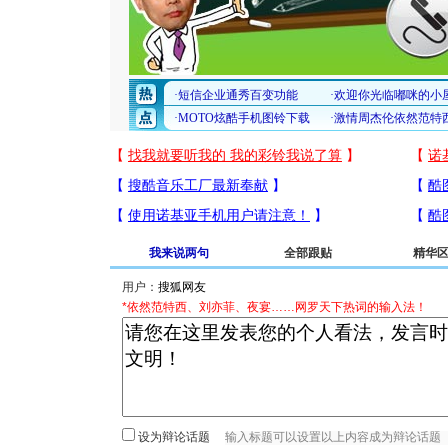
我来说两句
全部跟贴
精华
用户：
*依然范特西、刘亦菲、夜宴……网罗天下热词的输入法！
设为辩论话题