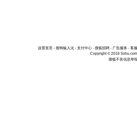
设置首页
-
搜狗输入法
-
支付中心
-
搜狐招聘
-
广告服务
-
客
Copyright © 2018 Sohu.com I
搜狐不良信息举