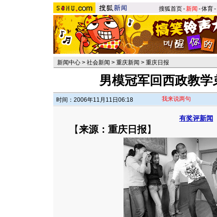
搜狐首页
-
新闻
-
体育
-
新闻中心
>
社会新闻
>
重庆新闻
>
重庆日报
男模冠军回西政教学弟
我来说两句
时间：2006年11月11日06:18
有奖评新闻
【
来源：重庆日报
】