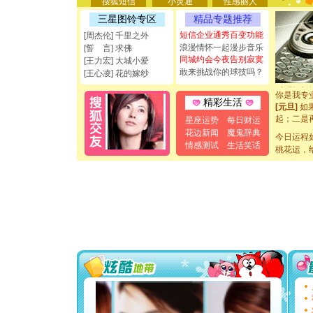
搜狐短信
小灵通
性感丽人
[圣诞节]
三星图铃专区
精品专题推荐
能正大光明
都要快乐噢
短信企业通秀百变功能
[周杰伦] 千里之外
[圣诞节]
浪漫情怀一起漫步音乐
[誓 言] 求佛
如意,快乐
同城约会今夜告别寂寞
[王力宏] 大城小爱
[元旦]
看
敢来挑战你的球技吗？
[王心凌] 花的嫁纱
断电。爱
你是我专
精彩生活
[元旦]
如
起；二是
星座运势
每日财运
离。水晶
花边新闻
魔鬼辞典
今日运程
[元旦]
当
情感测试
生活笑话
泣，这痛
桃花运，
卖了。水
[春节]
风
颜！冬去
道一声平
[春节]
传
片叶子是
送你一棵
[圣诞节]
你太多，
要平安！
[圣诞节]
能正大光明
都要快乐噢