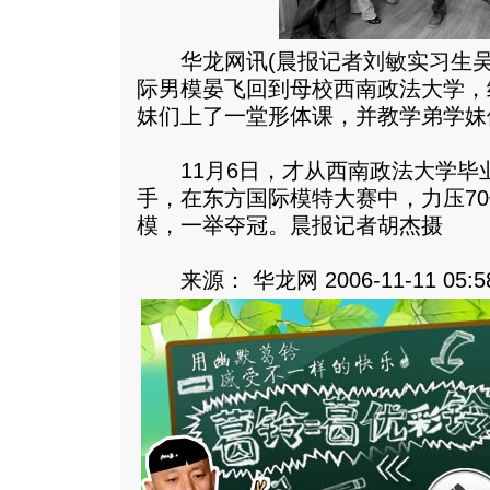
华龙网讯(晨报记者刘敏实习生吴
际男模晏飞回到母校西南政法大学，
妹们上了一堂形体课，并教学弟学妹们
11月6日，才从西南政法大学毕
手，在东方国际模特大赛中，力压7
模，一举夺冠。晨报记者胡杰摄
来源： 华龙网 2006-11-11 05:5