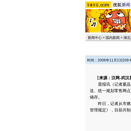
新闻中心
>
国内新闻
>
湖北
时间：2006年11月13日09:
【
来源：汉网-武汉
晨报讯（记者夏晶）
送、统一规划零售网点
储存。
昨日，记者从市燃放
管理规定》，目前共制