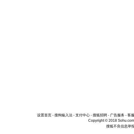
设置首页
-
搜狗输入法
-
支付中心
-
搜狐招聘
-
广告服务
-
客
Copyright © 2018 Sohu.com I
搜狐不良信息举