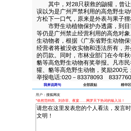
其中，对28只获救的鼬獾，曾让
误以为是广州严禁利用的高危野生动
方松下一口气，原来是外表与果子狸
市野生动植物保护办透露，到目
等仍是广州禁止经营利用的高危对象
生动物者，根据《广东省野生动物保
经营者将被没收实物和违法所有，并
的罚款。同时，市林业部门在今年秋
貉等高危野生动物有奖举报。凡市民
獾、貉等高危野生动物，奖励200元
举报电话:020－83378093 833776
我来说两句
全部跟贴
精华
用户：
*依然范特西、刘亦菲、夜宴……网罗天下热词的输入法！