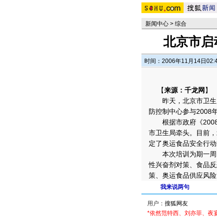
新闻中心
>
综合
北京市启
时间：2006年11月14日02:
【
来源：千龙网
】
昨天，北京市卫生局
防控制中心参与2008
根据市政府《200
市卫生局牵头。
目前，
定了奥运食品安全行动
本次培训为期一周，
性兴奋剂对策、食品反
策、奥运食品供应风险
我来说两句
用户：
*依然范特西、刘亦菲、夜