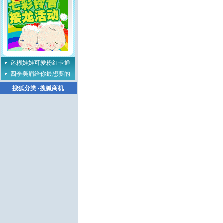
迷糊娃娃可爱粉红卡通
四季美眉给你最想要的
搜狐分类
·
搜狐商机