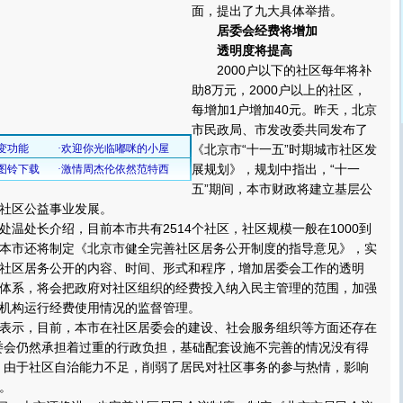
面，提出了九大具体举措。
居委会经费将增加
透明度将提高
2000户以下的社区每年将补
助8万元，2000户以上的社区，
每增加1户增加40元。昨天，北京
市民政局、市发改委共同发布了
《北京市“十一五”时期城市社区发
展规划》，规划中指出，“十一
五”期间，本市财政将建立基层公
社区公益事业发展。
处长介绍，目前本市共有2514个社区，社区规模一般在1000到
”期间本市还将制定《北京市健全完善社区居务公开制度的指导意见》，实
社区居务公开的内容、时间、形式和程序，增加居委会工作的透明
体系，将会把政府对社区组织的经费投入纳入民主管理的范围，加强
机构运行经费使用情况的监督管理。
示，目前，本市在社区居委会的建设、社会服务组织等方面还存在
委会仍然承担着过重的行政负担，基础配套设施不完善的情况没有得
，由于社区自治能力不足，削弱了居民对社区事务的参与热情，影响
。