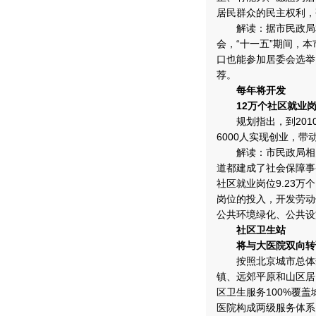
居民群众的民主权利，
解读：据市民政局相
会，“十一五”期间，
口也能参加居委会选举
荐。
每年将开发
12万个社区就业岗
规划指出，到2010
6000人实现创业，带
解读：市民政局相关
道都建成了社会保障事务
社区就业岗位9.23万
岗位的投入，开发劳动
公共环境绿化、公共设
社区卫生站
将与大医院双向转
按照北京城市总体规
镇、远郊平原和山区居
区卫生服务100%覆
医院构成两级服务体系