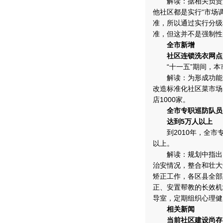
解读：据相关负责人
他社区都是实行“市场
准，所以通过实行分级
准，但这并不是强制性
全市新增
社区连锁洗衣网点5
“十一五”期间，本市
解读：为形成功能完
改造标准化社区菜市场
店1000家。
全市专职巡防队员
达到5万人以上
到2010年，全市专
以上。
解读：规划中指出，
治安情况，整合和壮大
矫正工作，各区县全部
正、安置帮教的长效机
导室，定期组织心理健
相关新闻
当前社区建设尚存