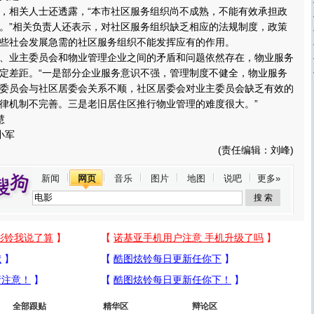
相关人士还透露，“本市社区服务组织尚不成熟，不能有效承担政
。”相关负责人还表示，对社区服务组织缺乏相应的法规制度，政策
些社会发展急需的社区服务组织不能发挥应有的作用。
业主委员会和物业管理企业之间的矛盾和问题依然存在，物业服务
定差距。“一是部分企业服务意识不强，管理制度不健全，物业服务
委员会与社区居委会关系不顺，社区居委会对业主委员会缺乏有效的
律机制不完善。三是老旧居住区推行物业管理的难度很大。”
慧
小军
(责任编辑：刘峰)
新闻
网页
音乐
图片
地图
说吧
更多»
全部跟贴
精华区
辩论区