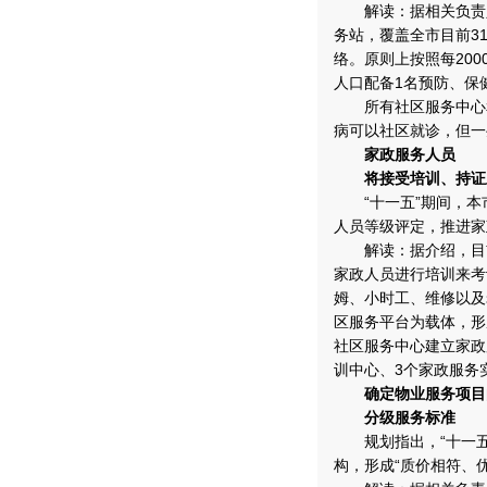
解读：据相关负责人介
务站，覆盖全市目前3
络。原则上按照每200
人口配备1名预防、保
所有社区服务中心和
病可以社区就诊，但一
家政服务人员
将接受培训、持证
“十一五”期间，本
人员等级评定，推进家
解读：据介绍，目前
家政人员进行培训来考
姆、小时工、维修以及
区服务平台为载体，形
社区服务中心建立家政
训中心、3个家政服务
确定物业服务项目
分级服务标准
规划指出，“十一五
构，形成“质价相符、