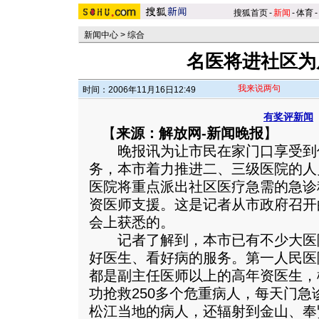
搜狐首页
-
新闻
-
体育
-
新闻中心
>
综合
名医将进社区为
我来说两句
时间：2006年11月16日12:49
有奖评新闻
【
来源：解放网-新闻晚报
】
晚报讯为让市民在家门口享受到
务，本市着力推进二、三级医院的人
医院将重点派出社区医疗急需的急诊
资医师支援。这是记者从市政府召开
会上获悉的。
记者了解到，本市已有不少大医
好医生、看好病的服务。第一人民医
都是副主任医师以上的高年资医生，
功抢救250多个危重病人，每天门急
松江当地的病人，还辐射到金山、奉