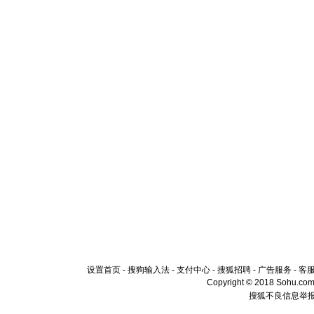
设置首页
-
搜狗输入法
-
支付中心
-
搜狐招聘
-
广告服务
-
客
Copyright © 2018 Sohu.com I
搜狐不良信息举