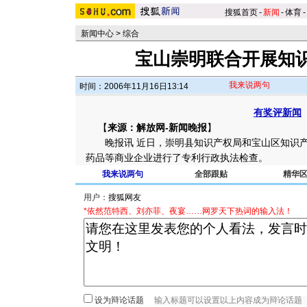
搜狐首页
-
新闻
-
体育
-
新闻中心
>
综合
宝山崇明联合开展知
我来说两句
时间：2006年11月16日13:14
有奖评新闻
【
来源：解放网-新闻晚报
】
晚报讯 近日，崇明县知识产权局和宝山区知识产
药品等商业企业进行了专利行政执法检查。
我来说两句
全部跟贴
精华
用户：
*依然范特西、刘亦菲、夜宴……网罗天下热词的输入法！
设为辩论话题