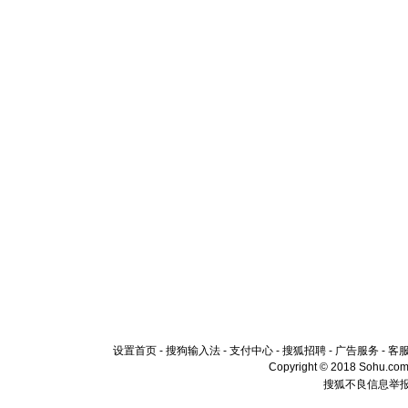
设置首页
-
搜狗输入法
-
支付中心
-
搜狐招聘
-
广告服务
-
客
Copyright © 2018 Sohu.com I
搜狐不良信息举