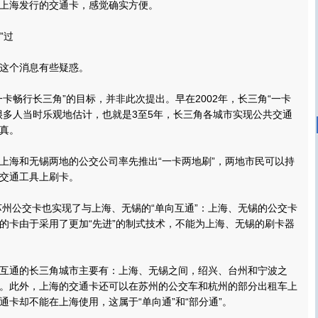
上海发行的交通卡，感觉确实方便。
”过
个消息有些疑惑。
畅行长三角”的目标，并非此次提出。早在2002年，长三角“一卡
很多人当时乐观地估计，也就是3至5年，长三角各城市实现公共交通
真。
，上海和无锡两地的公交公司率先推出“一卡两地刷”，两地市民可以持
交通工具上刷卡。
州公交卡也实现了与上海、无锡的“单向互通”：上海、无锡的公交卡
的卡由于采用了更加“先进”的制式技术，不能为上海、无锡的刷卡器
通的长三角城市主要有：上海、无锡之间，绍兴、台州和宁波之
。此外，上海的交通卡还可以在苏州的公交车和杭州的部分出租车上
通卡却不能在上海使用，这属于“单向通”和“部分通”。