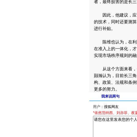
者，最终损害的是长三
因此，他建议，应首
的技术，同时还要测算
进行补贴。
陈维也认为，在利益
在准入上的一体化，才
实现市场秩序规则的融
从这个方面来看，一
颢瀚认为，目前长三角
构、政策、法规和条例
更多的努力。
我来说两句
用户：
*依然范特西、刘亦菲、夜