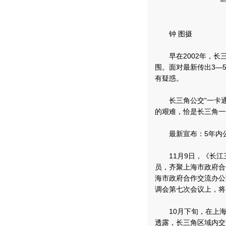
钟 图摄
早在2002年，长三
围。面对最新传出3—
有疑惑。
长三角公交“一卡通”
的艰难，恰是长三角一
最新宣布：5年内公
11月9日，《长江
员，齐聚上海市政府合
海市政府合作交流办公
调会第七次会议上，将
10月下旬，在上海
透露，长三角区域内交