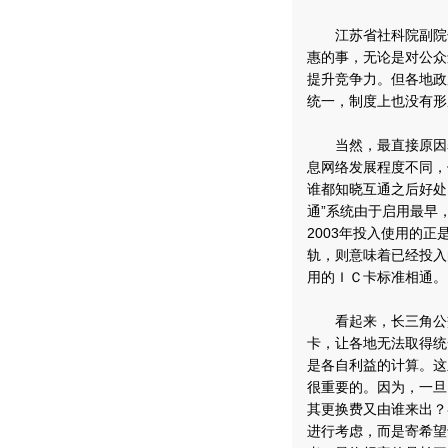
江苏省社科院副院长
惠的事，无论是对公众
提升竞争力。但各地政
统一，制度上也没有形
当然，最直接原因表
息网络发展程度不同，
谁都知晓互通之后好处
通”系统由于启用最早
2003年投入使用的
轨，则意味着已经投入
用的ＩＣ卡标准相通。
看起来，长三角公交“
卡，让各地无法取得统
是各自利益的计算。这
很重要的。因为，一旦
其更换费又由谁来出？
进行考虑，而是寄希望