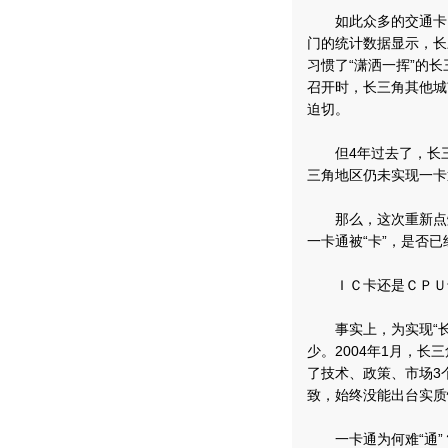
如此众多的交通卡，
门的统计数据显示，长
习惯了“潇洒一挥”的
召开时，长三角其他城
迫切。
但4年过去了，长三
三角地区仍未实现一卡
那么，这次重新点燃
一卡通被“卡”，是否
ＩＣ卡还是ＣＰＵ卡
事实上，为实现“长三
少。2004年1月，
了技术、政策、市场3
致，始终没能出台实质
一卡通为何难“通”