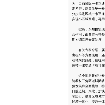
为，目前城际一卡互通
定差距，应首先统一长
分步推进区域一卡互通
实现小区域互通，再用
据悉，为加快实现长
台作用，由各市分管领
期协调联席会议制度，
有关专家介绍，届时
出租车等方面使用，还
程带来的好处，往往用
需带一张交通卡就可在
这个消息显然让长三
随着长三角区域城际轨
猛发展和全面接轨，特
日益迫切。为此，加快
客出行、提升区域城市
经济一体化、交通一体