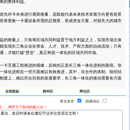
角的整体利益。
先对卡本身进行测算衡量，选取能代表未来技术发展方向更有前景
统筹更换一卡通设备所需的总预算，形成资金方案，对损失大的城市
的衡量上，只有将区域共同利益置于地方利益之上，实现市场主体
能实现长三角企业在资金、人才、技术、产权方面的自由流动；只有
通，才能打破“壁垒”，真正构筑一体化的区域共同市场。
卡互通工程推进的艰难，反映的正是长三角一体化进程的困境。张
一体化进程在一些方面难以有效推进，其中，在合作的体制、组织结
制度上，难以符合目前的发展要求，长三角一体化的推动需要各方面
全部跟贴
精华区
辩论区
匿名发表：
隐藏地址：
宴……网罗天下热词的输入法！