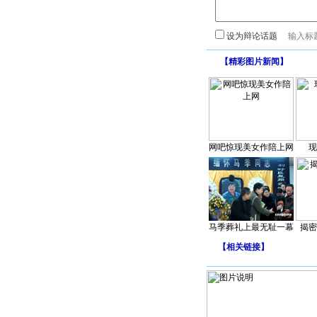
设为辩论话题
【
精彩图片新闻
】
网吧惊现美女作陪上网
现
马季葬礼上最无耻一幕
揭密
【
相关链接
】