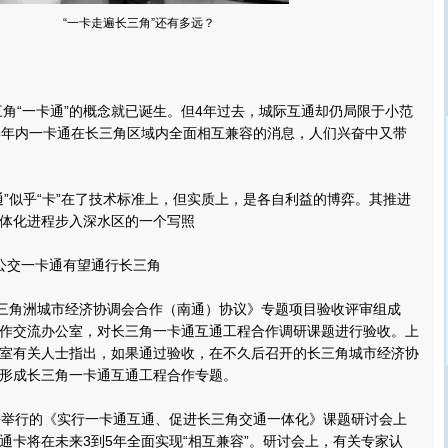
“一卡走遍长三角”还有多远？
角“一卡通”的概念就已诞生。但4年过去，城际互通却仍局限于小范
5年内一卡通在长三角区域内全面相互兼容的消息，人们兴奋中又带
似乎“卡”在了技术标准上，但实质上，是各自利益的博弈。其推进
体化进程步入深水区的一个写照
交一卡通有望通行长三角
三角洲城市经济协调会合作（南通）协议》专题项目验收评审组成
作交流办公室，对长三角一卡通互通工程合作调研课题进行验收。
上
室有关人士指出，如果通过验收，在不久后召开的长三角城市经济协
形成长三角一卡通互通工程合作专题。
举行的《实行一卡通互通、促进长三角交通一体化》课题研讨会上
通卡将在未来3到5年全面实现“相互兼容”。研讨会上，有关专家认