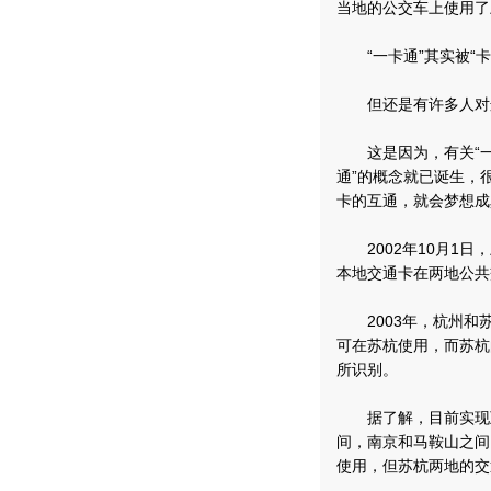
当地的公交车上使用了
“一卡通”其实被“卡
但还是有许多人对这
这是因为，有关“一卡
通”的概念就已诞生，
卡的互通，就会梦想成
2002年10月1日
本地交通卡在两地公共
2003年，杭州和苏
可在苏杭使用，而苏杭
所识别。
据了解，目前实现互
间，南京和马鞍山之间
使用，但苏杭两地的交