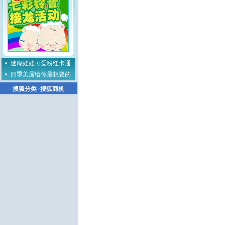
迷糊娃娃可爱粉红卡通
四季美眉给你最想要的
搜狐分类
·
搜狐商机