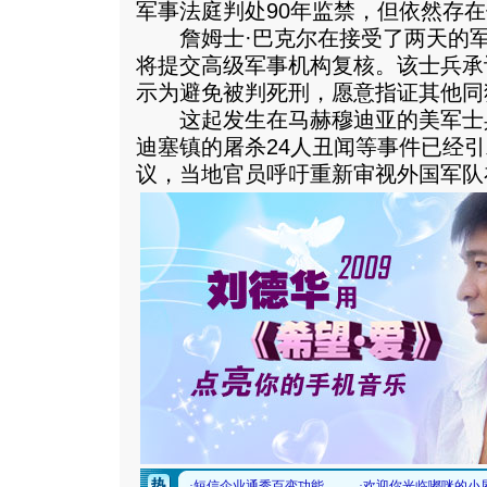
军事法庭判处90年监禁，但依然存
詹姆士·巴克尔在接受了两天的军
将提交高级军事机构复核。该士兵承
示为避免被判死刑，愿意指证其他同
这起发生在马赫穆迪亚的美军士
迪塞镇的屠杀24人丑闻等事件已经
议，当地官员呼吁重新审视外国军队