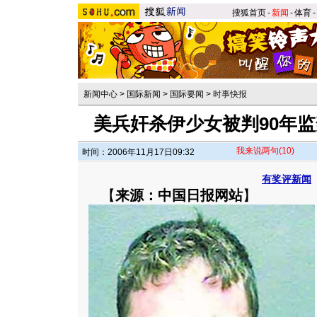
搜狐首页
-
新闻
-
体育
-
新闻中心
>
国际新闻
>
国际要闻
>
时事快报
美兵奸杀伊少女被判90年监
我来说两句
(10)
时间：2006年11月17日09:32
有奖评新闻
【
来源：中国日报网站
】