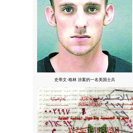
史蒂文·格林 涉案的一名美国士兵