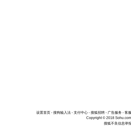
设置首页
-
搜狗输入法
-
支付中心
-
搜狐招聘
-
广告服务
-
客
Copyright © 2018 Sohu.com I
搜狐不良信息举