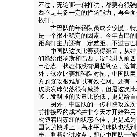
不过，无论哪一种打法，都要有很强
西不是具备一定的拦防能力，再全面
挨打。
古巴队的年轻队员成长较慢，特
是一个很不稳定的因素。今年古巴的
距离打主力还有一定差距。不过古巴
中国队这次比赛获得第五，从结
们输给俄罗斯和巴西，没能进入前四
出心态、状态都没有调整到位，这首
外，这次比赛和强队对抗，中国队网
方的强攻很难加以有效拦网。还有一
攻跳发球仍然很有威胁，但是这次比
够，发飘球的质量比较低，更是给自
另外，中国队的一传和快攻这次
前排接应的战术并非今天才开始采用
次随着周苏红的状态不佳，更是成为
国队的快球上，高水平的球队也找到
奏、判断好进攻点，即使中国队一传