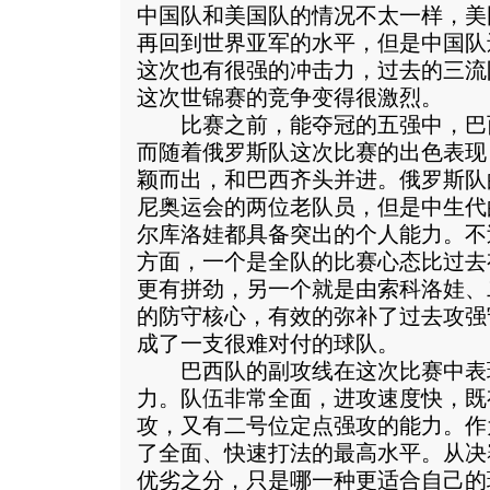
中国队和美国队的情况不太一样，美
再回到世界亚军的水平，但是中国队
这次也有很强的冲击力，过去的三流
这次世锦赛的竞争变得很激烈。
比赛之前，能夺冠的五强中，巴
而随着俄罗斯队这次比赛的出色表现
颖而出，和巴西齐头并进。俄罗斯队的
尼奥运会的两位老队员，但是中生代
尔库洛娃都具备突出的个人能力。不
方面，一个是全队的比赛心态比过去
更有拼劲，另一个就是由索科洛娃、
的防守核心，有效的弥补了过去攻强
成了一支很难对付的球队。
巴西队的副攻线在这次比赛中表
力。队伍非常全面，进攻速度快，既
攻，又有二号位定点强攻的能力。作
了全面、快速打法的最高水平。从决
优劣之分，只是哪一种更适合自己的