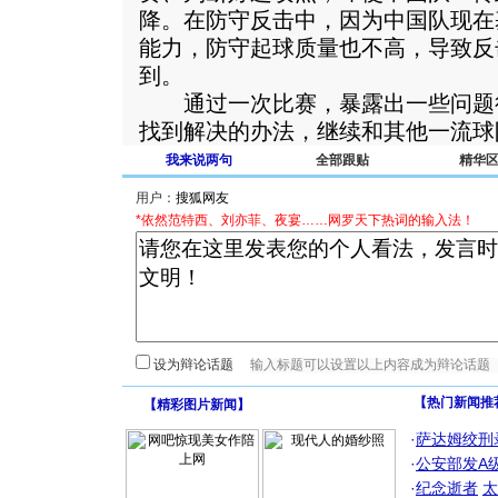
降。在防守反击中，因为中国队现在
能力，防守起球质量也不高，导致反
到。
通过一次比赛，暴露出一些问题
找到解决的办法，继续和其他一流球
我来说两句
全部跟贴
精华
用户：
*依然范特西、刘亦菲、夜宴……网罗天下热词的输入法！
设为辩论话题
【热门新闻推
【
精彩图片新闻
】
·
萨达姆绞刑
·
公安部发A
·
纪念逝者
太