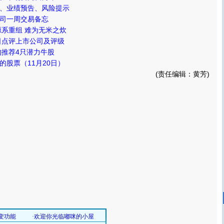
、业绩预告、风险提示
司一周交易备忘
源系重组 难为无米之炊
0日点评上市公司及评级
构推荐4只潜力牛股
的股票（11月20日）
(责任编辑：黄芳)