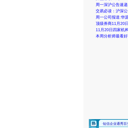
周一深沪公告速递
交易必读：沪深公
周一公司报道:华
顶级券商11月2
11月20日四家机
本周分析师最看好