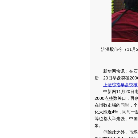
沪深股市今（11月
新华网快讯：在石化
后，20日早盘突破20
上证综指早盘突破2
中新网11月20日电 
2000点整数关口，再
在指数走强的同时，个
化大涨近4%，同时一
等也都大举走强，中国
象。
但除此之外，市场形