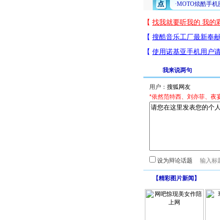
我来说两句
用户：
*依然范特西、刘亦菲、夜
设为辩论话题
【
精彩图片新闻
】