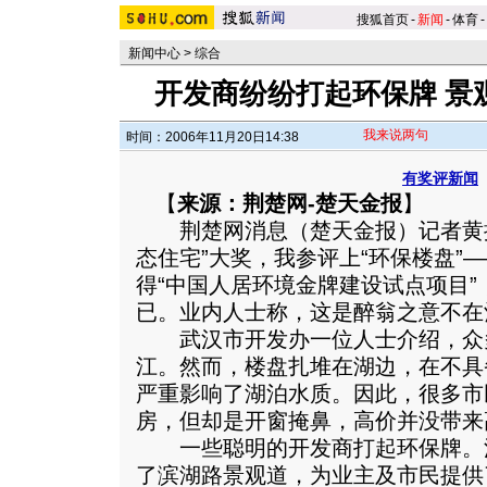
搜狐首页
-
新闻
-
体育
-
新闻中心
>
综合
开发商纷纷打起环保牌 景
我来说两句
时间：2006年11月20日14:38
有奖评新闻
【
来源：荆楚网-楚天金报
】
荆楚网消息（楚天金报）记者黄振
态住宅”大奖，我参评上“环保楼盘”
得“中国人居环境金牌建设试点项目
已。业内人士称，这是醉翁之意不在
武汉市开发办一位人士介绍，众
江。然而，楼盘扎堆在湖边，在不具
严重影响了湖泊水质。因此，很多市
房，但却是开窗掩鼻，高价并没带来
一些聪明的开发商打起环保牌。
了滨湖路景观道，为业主及市民提供