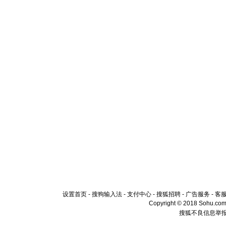
设置首页
-
搜狗输入法
-
支付中心
-
搜狐招聘
-
广告服务
-
客
Copyright © 2018 Sohu.com I
搜狐不良信息举