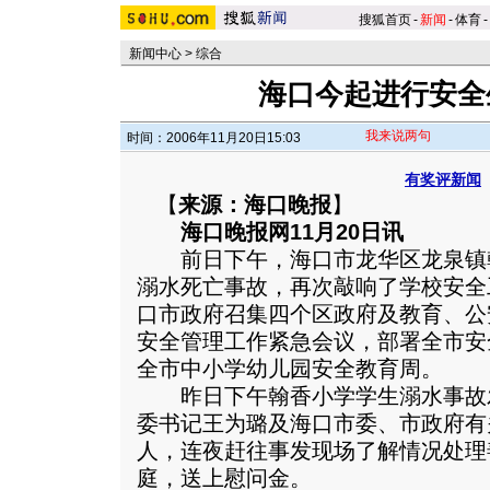
搜狐首页
-
新闻
-
体育
-
新闻中心
>
综合
海口今起进行安全
我来说两句
时间：2006年11月20日15:03
有奖评新闻
【
来源：海口晚报
】
海口晚报网11月20日讯
前日下午，海口市龙华区龙泉镇翰
溺水死亡事故，再次敲响了学校安全
口市政府召集四个区政府及教育、公
安全管理工作紧急会议，部署全市安
全市中小学幼儿园安全教育周。
昨日下午翰香小学学生溺水事故
委书记王为璐及海口市委、市政府有
人，连夜赶往事发现场了解情况处理
庭，送上慰问金。