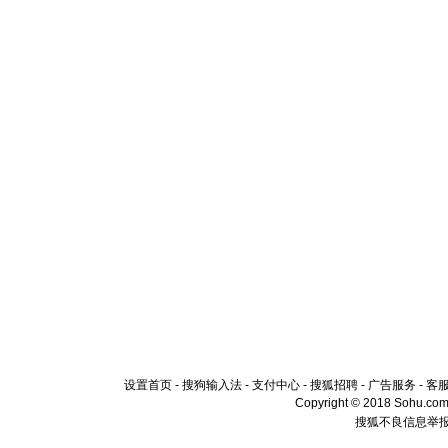
设置首页
-
搜狗输入法
-
支付中心
-
搜狐招聘
-
广告服务
-
客
Copyright © 2018 Sohu.com I
搜狐不良信息举