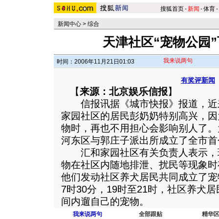
搜狐首页
-
新闻
-
体育
-
新闻中心
>
综合
天津社区“宠物公园
我来说两句
时间：2006年11月21日01:03
有奖评新闻
【
来源：北京娱乐信报
】
信报讯据《城市快报》报道，近
家园社区的居民彭奶奶特别高兴，因
物时，再也不用担心会影响别人了。
河东区与郭庄子派出所成立了全市首
汇和家园社区有关负责人表示，
物在社区内随地排泄、扰民等现象时
他们发动社区养犬居民共同成立了宠
7时30分，19时至21时，社区养
间内遛自己的宠物。
我来说两句
全部跟贴
精华