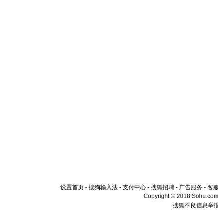
设置首页
-
搜狗输入法
-
支付中心
-
搜狐招聘
-
广告服务
-
客
Copyright © 2018 Sohu.com I
搜狐不良信息举