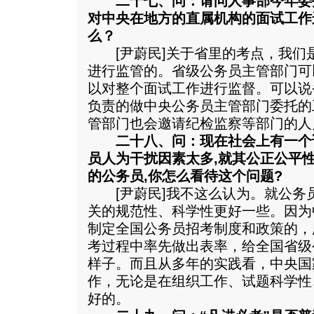
二十七、问：请问人事部今年委
对中央在地方的直属机构的面试工作
么？
[尹蔚民]关于省里的考点，我们
进行监管的。省级公务员主管部门可
以对整个面试工作进行监督。可以说
负责的做中央公务员主管部门委托的
管部门也会邀请纪检监察等部门的人
二十八、问：现在社会上有一个
员人为干扰因素太多,就其公正公平
的公务员,你怎么看待这个问题?
[尹蔚民]我不这么认为。就公务
关的规范性、科学性更好一些。因为
制定全国公务员招考制度和政策的，
考过程中率先做出表率，给全国省级
样子。而且从多年的实践看，中央国
作，无论是在组织工作、试题科学性
好的。