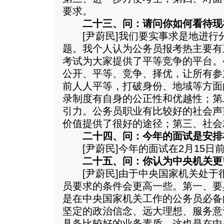
要求。
二十三、问：请问你如何看待现
[尹蔚民]我们要实事求是地进行
题。我个人认为公务员报考热主要有
考试为大家提供了平等竞争的平台。
公开、平等、竞争、择优，让所有参
前人人平等，打破身份、地域等方面
录制度有自身的公正性和优越性；第
引力。公务员职业有比较好的社会声
价值提供了很好的途径；第三、社会
二十四、问：今年的面试是安排
[尹蔚民]今年的面试在2月15日
二十五、问：你认为中央机关更
[尹蔚民]由于中央国家机关处于
员要求的条件会更高一些。第一、要
是在中央国家机关工作的公务员必备
坚定的政治信念、远大理想、服务意
具备比较好的业务素质。这也是在中