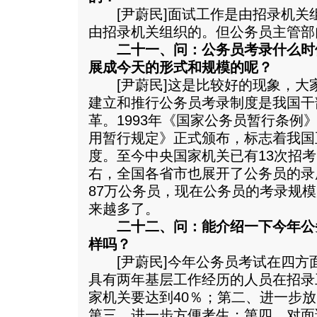
[尹蔚民]面试工作是由招录机关
由招录机关组织的。但公务员主管部
二十一、问：公务员考录什么时
展成今天的形式和规模的呢？
[尹蔚民]这是比较好的现象，大
建立和推行公务员考录制度是我国干
革。1993年《国家公务员暂行条例》
用暂行规定》正式颁布，标志着我国
度。至今中央国家机关已有13次招考
右，全国各省市也展开了公务员的录
87万公务员，现在公务员的考录规
来越多了。
二十二、问：能介绍一下今年公
样吗？
[尹蔚民]今年公务员考试在四方
具有两年基层工作经历的人员在招录
家机关要达到40％；第二、进一步
第三、进一步方便考生；第四、对面