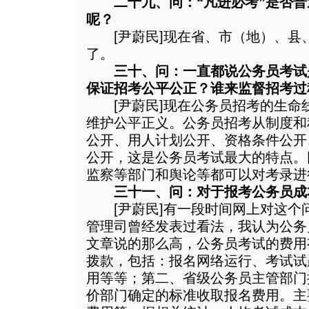
二十九、问：“凡进必考”是否
呢？
[尹蔚民]现在省、市（地）、县
了。
三十、问：一直都说公务员考试
保证招考公平公正？谁来监督招考过
[尹蔚民]现在公务员招考的生命
维护公平正义。公务员招考从制度和
公开、用人计划公开、资格条件公开
公开，这是公务员考试最大的特点。
监察等部门和舆论等都可以对考录进
三十一、问：对于报考公务员成
[尹蔚民]有一段时间网上对这个
管理司曾经发表过看法，我认为公务
文章说的那么高，公务员考试的费用
拨款，包括：报名网络运行、考试试
用等等；第二、省级公务员主管部门
价部门确定的标准收取报名费用。主