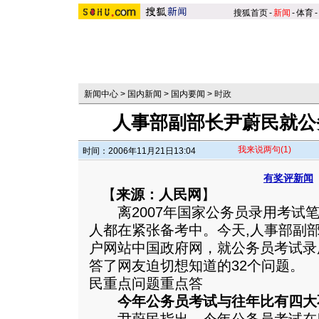
搜狐首页
-
新闻
-
体育
-
新闻中心
>
国内新闻
>
国内要闻
>
时政
人事部副部长尹蔚民就公
我来说两句
(1)
时间：2006年11月21日13:04
有奖评新闻
【
来源：人民网
】
离2007年国家公务员录用考试笔
人都在紧张备考中。今天,人事部副
户网站中国政府网，就公务员考试录
答了网友迫切想知道的32个问题。
民重点问题重点答
今年公务员考试与往年比有四大