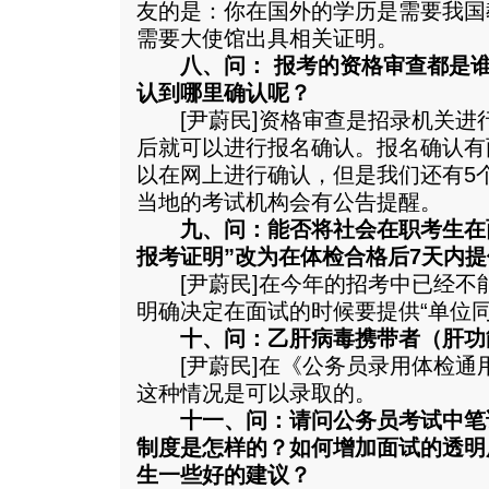
友的是：你在国外的学历是需要我国
需要大使馆出具相关证明。
八、问： 报考的资格审查都是
认到哪里确认呢？
[尹蔚民]资格审查是招录机关进
后就可以进行报名确认。报名确认有
以在网上进行确认，但是我们还有5
当地的考试机构会有公告提醒。
九、问：能否将社会在职考生在
报考证明”改为在体检合格后7天内提
[尹蔚民]在今年的招考中已经不
明确决定在面试的时候要提供“单位同
十、问：乙肝病毒携带者（肝功
[尹蔚民]在《公务员录用体检通
这种情况是可以录取的。
十一、问：请问公务员考试中笔
制度是怎样的？如何增加面试的透明
生一些好的建议？