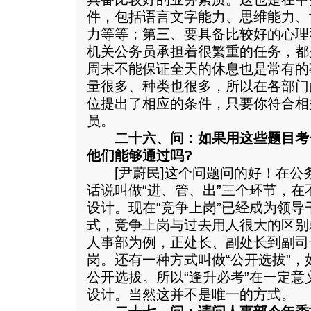
件，包括语言文字能力、思维能力、
力等等；第三、要具备比较好的心理
机关公务员承担着很繁重的任务，都
周末不能保证全天的休息也是常有的
量很多、种类也很多，所以在各部门
位提出了相应的条件，只要你符合相
员。
二十六、问：如果用这些题目考
他们能够通过吗?
[尹蔚民]这个问题问的好！在公
话说叫做“进、管、出”三个环节，
设计。现在“竞争上岗”已经成为领
式，竞争上岗与过去用人很大的区别
人事部为例，正处长、副处长到副司
岗。还有一种方式叫做“公开选拔”
公开选拔。所以“逢升必考”在一定
设计。当然这并不是唯一的方式。