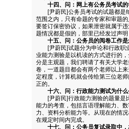
十四、问：网上有公务员考试的
[尹蔚民]公务员考试的试题都是
范围之内，只有命题的专家和审题的
要签订保密协议，如果泄密就属于违
题情况都是假的，部里已经发过声明
十五、问：公务员的阅卷工作是
[尹蔚民]试题分为申论和行政职
业能力测验是以机读的方式进行的，
分是主观题，我们聘请了有关大学老
卷，一道题目都会有两个老师以上来
定程度，计算机就会传给第三位老师
正的。
十六、问：行政能力测试为什么
[尹蔚民]行政能力测验的题量是
能力的考查，包括言语理解能力、数
力、资料分析能力等。从现在的情况
在规定时间内完成。
十七、问：公务员复试录取中，