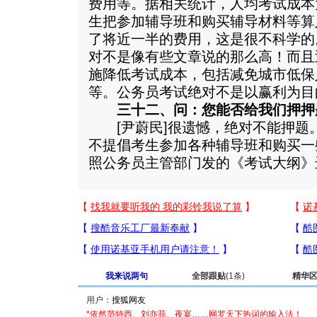
费用等。据相关统计，人均考试成本
生把参加辅导班和购买辅导材料等算
了将近一半的费用，这是很不科学的
对不是像有些文章说的那么高！而且
施降低考试成本，包括减免城市低保
等。公务员考试绝对不是以赢利为目
三十二、问：您能否给我们押押
[尹蔚民]很遗憾，绝对不能押题
不提倡考生参加各种辅导班和购买一
照公务员主管部门发的《考试大纲
我来说两句
全部跟贴
(1条)
精华
用户：
*依然范特西、刘亦菲、夜宴……网罗天下热词的输入法！