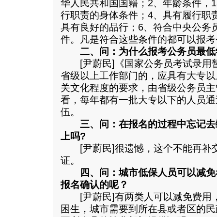
华人民共和国国籍；2、年龄条件，1
行职责的身体条件；4、具有履行职
具有良好的品行；6、符合中央公务
件。凡是符合这些条件的都可以报考
二、问：为什么报考公务员最低
[尹蔚民]《国家公务员考试录用
省级以上工作部门的，应具有大专以
关文化程度的要求，由省级公务员主
看，每年都有一批大专以下的人员通
伍。
三、问：在报名的过程中忘记去
上吗?
[尹蔚民]很遗憾，这个不能再补
证。
四、问：城市低保人员可以减免
报名确认的呢？
[尹蔚民]有两类人可以减免费用
困生，城市需要到所在县或者区的民