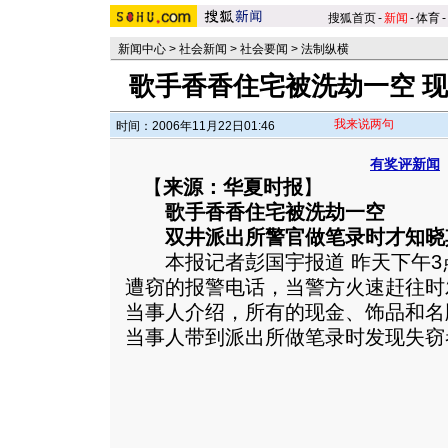
搜狐首页
-
新闻
-
体育
-
新闻中心
>
社会新闻
>
社会要闻
>
法制纵横
歌手香香住宅被洗劫一空 
我来说两句
时间：2006年11月22日01:46
有奖评新闻
【
来源：华夏时报
】
歌手香香住宅被洗劫一空
双井派出所警官做笔录时才知晓
本报记者彭国宇报道 昨天下午3
遭窃的报警电话，当警方火速赶往时
当事人介绍，所有的现金、饰品和名
当事人带到派出所做笔录时发现失窃