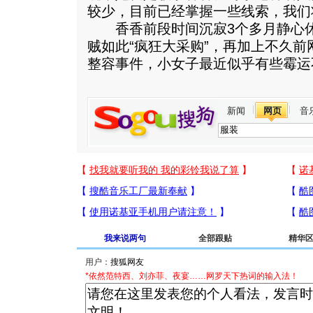
较少，目前已经掌握一些线索，我们
香香前段时间沉寂3个多月静心休
贼如此“疯狂大采购”，再加上不久
整容事件，小女子最近似乎有些霉运
新闻
网页
音
我来说两句
全部跟贴
精华
用户：
*依然范特西、刘亦菲、夜宴……网罗天下热词的输入法！