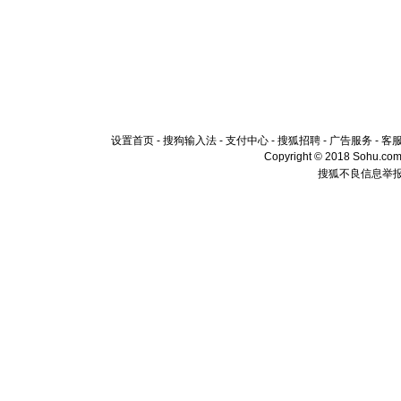
设置首页
-
搜狗输入法
-
支付中心
-
搜狐招聘
-
广告服务
-
客
Copyright © 2018 Sohu.com I
搜狐不良信息举