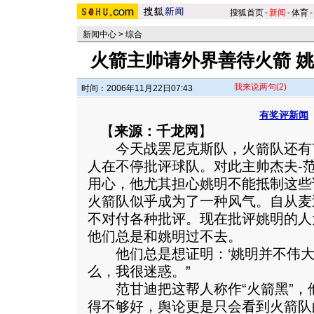
搜狐首页
-
新闻
-
体育
-
新闻中心
>
综合
火箭主帅请外界善待火箭 
我来说两句
(2)
时间：2006年11月22日07:43
有奖评新闻
【
来源：千龙网
】
今天战罢尼克斯队，火箭队还有7
人在不停批评球队。对此主帅杰夫-
用心，他尤其担心姚明不能抵制这些
火箭队似乎成为了一种风气。自从麦
不对付各种批评。
现在批评姚明的人
他们总是和姚明过不去。
他们总是想证明：‘姚明并不伟大
么，我很迷惑。”
范甘迪把这帮人称作“火箭黑”，他
得不够好，舆论更是只会看到火箭队