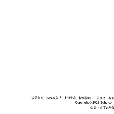
设置首页
-
搜狗输入法
-
支付中心
-
搜狐招聘
-
广告服务
-
客
Copyright © 2018 Sohu.com I
搜狐不良信息举