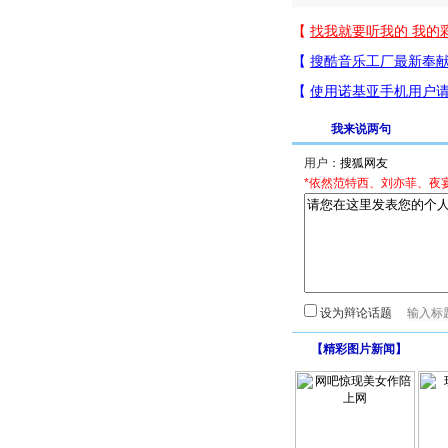
我来说两句
用户：
*依然范特西、刘亦菲、夜
设为辩论话题
【
精彩图片新闻
】