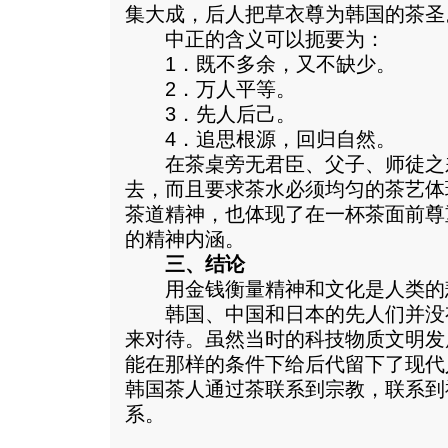
集大成，后人把草衣尊为韩国的茶圣
中正的含义可以扼要为：
1．既不多余，又不缺少。
2．万人平等。
3．先人后己。
4．追思根源，回归自然。
在茶桌旁无君臣、父子、师徒之
去，而且要求茶水必须均匀的茶艺体
茶道精神，也体现了在一杯茶面前尊
的精神内涵。
三、结论
用金钱衡量精神和文化是人类的
韩国、中国和日本的先人们并没
来对待。虽然当时的科技物质文明发
能在那样的条件下给后代留下了现代
韩国茶人通过茶联系到宗教，联系到
系。