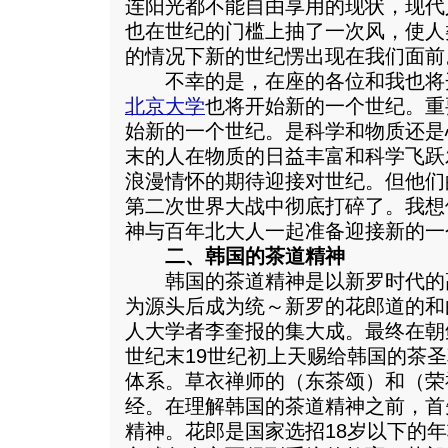
连阳光都不能自由享用的现状，现代
也在世纪的门槛上抽了一次风，使人
的情况下新的世纪愣出现在我们面前
不幸的是，在座的各位和我也将
北京大学
也将开始新的一个世纪。重
始新的一个世纪。是科学和物质还是
末的人在物质的日益丰富和科学飞跃
浪漫情怀的期待迎接对世纪。但他们
第二次世界大战中彻底打碎了。我想
神与百年北大人一起准备迎接新的一
二、韩国的茶道精神
韩国的茶道精神是以新罗时代的
为源头后成为统～新罗的花郎道的和
人大学者李奎报的集大成。最终在朝
世纪末19世纪初上天赐给韩国的茶
体系。草衣禅师的（东茶颂）和（荣
经。在理解韩国的茶道精神之前，首
精神。花郎是国家选招18岁以下的