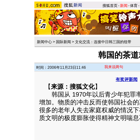
搜狐首页
-
新闻
-
体育
-
新闻中心
>
国际新闻
>
文化交流：连接中日韩三国的纽带
韩国的茶道
我来说两句
时间：2006年11月23日11:46
有奖评新闻
【
来源：搜狐文化
】
韩国从 1970年以后青少年犯罪率
增加。物质的冲击反而使韩国社会的
很多的老年人失去家庭权威的情况下
质文明的极度膨胀使得精神文明喘息