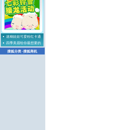
迷糊娃娃可爱粉红卡通
四季美眉给你最想要的
搜狐分类
·
搜狐商机