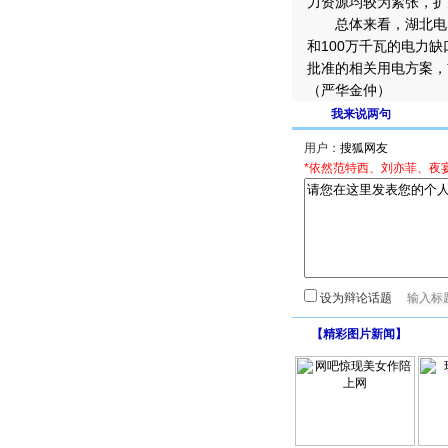
力资源均较为紧张，扩
总体来看，湖北电网
和100万千瓦的电力
批准的相关用电方案，
（严华金仲）
我来说两句
用户：
*依然范特西、刘亦菲、夜
设为辩论话题
【
精彩图片新闻
】