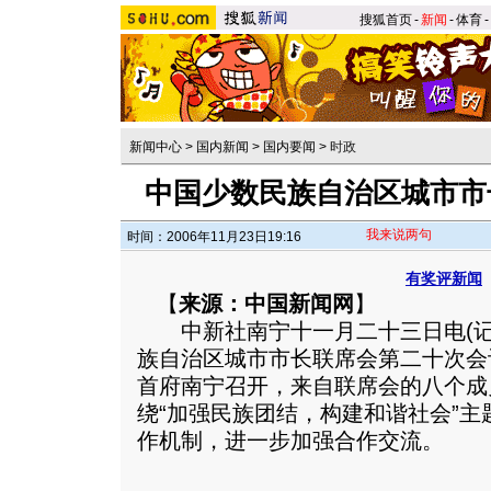
搜狐首页
-
新闻
-
体育
-
新闻中心
>
国内新闻
>
国内要闻
>
时政
中国少数民族自治区城市市
我来说两句
时间：2006年11月23日19:16
有奖评新闻
【
来源：中国新闻网
】
中新社南宁十一月二十三日电(记
族自治区城市市长联席会第二十次会
首府南宁召开，来自联席会的八个成
绕“加强民族团结，构建和谐社会”
作机制，进一步加强合作交流。