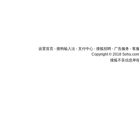
设置首页
-
搜狗输入法
-
支付中心
-
搜狐招聘
-
广告服务
-
客
Copyright © 2018 Sohu.com I
搜狐不良信息举