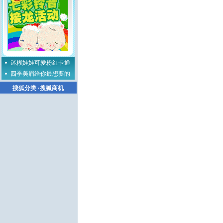
迷糊娃娃可爱粉红卡通
四季美眉给你最想要的
搜狐分类
·
搜狐商机