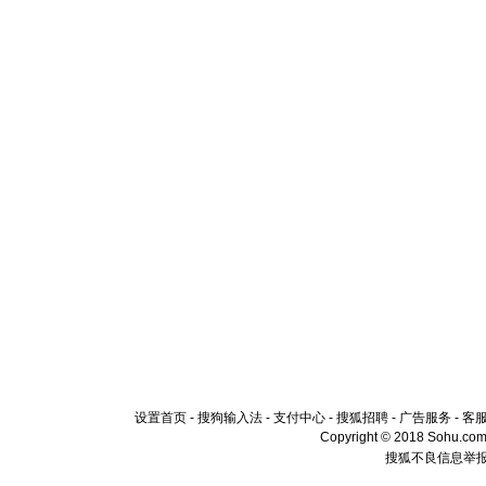
设置首页
-
搜狗输入法
-
支付中心
-
搜狐招聘
-
广告服务
-
客
Copyright © 2018 Sohu.com I
搜狐不良信息举