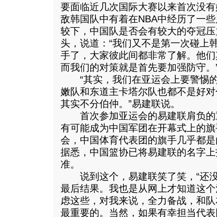
要面临近几次国际大赛以来首次没有
敌韩国队中有着在NBA中经历了一
较下，中国队是否会有较大的夺冠压
头，说道：“我们又不是第一次碰上
手了，大家彼此间都非常了解。他们
而我们的对策就是首先要加强防守。
“其实，我们在亚运会上要警惕的
嫩队和东道主卡塔尔队也都不是好对
其实不分伯仲。”易建联说。
首次参加亚运会的易建联肩负的
有可能成为中国军团在开幕式上的旗
会，中国体育代表团的旗手几乎都是
据悉，中国篮协已将易建联的名字上
准。
说到这个，易建联笑了笑，“还没
最后结果。我也是从网上才知道这个
虑这些，对我来说，全力备战，和队
最重要的。当然，如果有幸担当代表