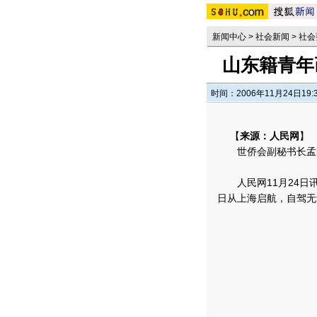
新闻中心
>
社会新闻
>
社会
山东籍青年
时间：2006年11月24日19:
【
来源：人民网
】
世侨会副秘书长孟昭
人民网11月24日讯
日从上海启航，自驾无