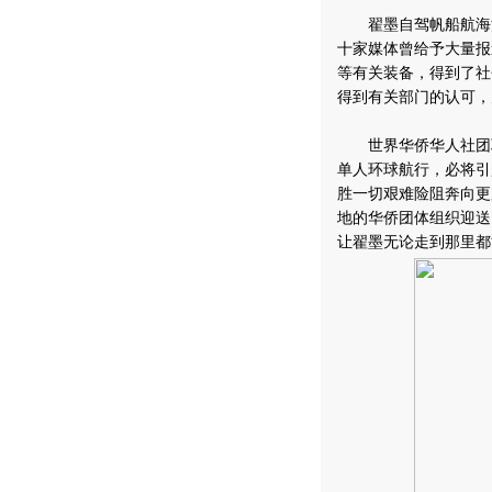
翟墨自驾帆船航海活
十家媒体曾给予大量报
等有关装备，得到了社
得到有关部门的认可，
世界华侨华人社团联
单人环球航行，必将引
胜一切艰难险阻奔向更
地的华侨团体组织迎送
让翟墨无论走到那里都