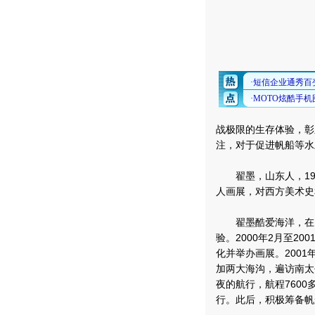
战极限的生存体验，彰
注，对于促进帆船等水
翟墨，山东人，19
人画展，对西方美术史
翟墨酷爱海洋，在多
验。2000年2月至2
化并举办画展。200
加两大海沟，遍访南太平
夜的航行，航程760
行。此后，积极筹备帆