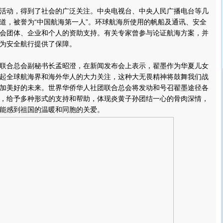
动，得到了社会的广泛关注。中央电视台、中央人民广播电台等几
道，被誉为“中国航海第一人”。环球航海所使用的帆船及通讯、安全
会团体、企业和个人的资助支持。有关专家曾参与论证航海方案，并
为安全航行提供了保障。
合总会副秘书长孟昭澄，在新闻发布会上表示，翟墨作为华夏儿女
起全球航海界和海外华人的大力关注，这种大无畏精神将鼓舞我们战
加美好的未来。世界华侨华人社团联合总会将发动和号召翟墨途径各
，给予多种形式的支持和帮助，体现炎黄子孙团结一心的骨肉深情，
能感到祖国的温暖和同胞的关爱。