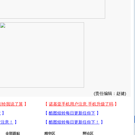
(责任编辑：赵健)
全部跟贴
精华区
辩论区