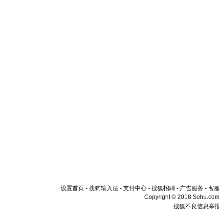
设置首页
-
搜狗输入法
-
支付中心
-
搜狐招聘
-
广告服务
-
客
Copyright © 2018 Sohu.com I
搜狐不良信息举