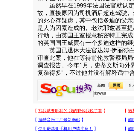
虽然早在1999年法国法官就认定
故，直接原因为司机酒后超速驾驶。
的死心存疑虑，其中包括多迪的父亲
是人为因素造成的。老法耶兹甚至提
行动，由英国王室授意秘密特工完成
的英国国王威廉有一个多迪这样的继
英国已退休大法官达姆·伊丽莎白
审查此案，他在等待前伦敦警察局局
调查报告。今年1月，史蒂文斯向外
复杂得多”，不过他并没有解释话中
新闻
网页
音