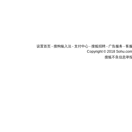
设置首页
-
搜狗输入法
-
支付中心
-
搜狐招聘
-
广告服务
-
客
Copyright © 2018 Sohu.com I
搜狐不良信息举