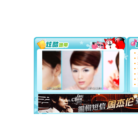
送你一棵
[圣诞节]
你太多，
要平安！
[圣诞节]
能正大光明
都要快乐噢
[圣诞节]
如意,快乐
[元旦]
看
断电。爱
你是我专
[元旦]
如
起；二是
离。水晶
[元旦]
当
泣，这痛
卖了。水
[春节]
风
颜！冬去
道一声平
[春节]
传
片叶子是
送你一棵