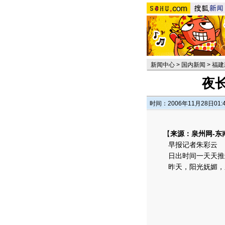
新闻中心
>
国内新闻
>
福建
夜
时间：2006年11月28日01:
【
来源：泉州网-东
早报记者朱彩云
日出时间一天天推迟
昨天，阳光妩媚，泉州