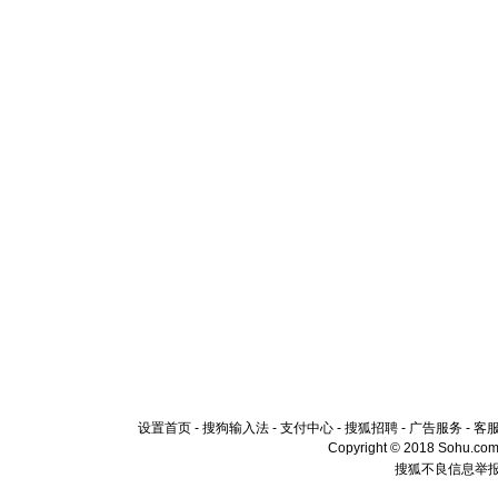
设置首页
-
搜狗输入法
-
支付中心
-
搜狐招聘
-
广告服务
-
客
Copyright © 2018 Sohu.com I
搜狐不良信息举