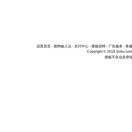
设置首页
-
搜狗输入法
-
支付中心
-
搜狐招聘
-
广告服务
-
客
Copyright © 2018 Sohu.com I
搜狐不良信息举