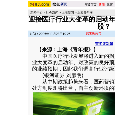
搜狐首页
-
新闻
-
体育
-
新闻中心
>
社会新闻
>
上海新闻
>
上海青年报
迎接医疗行业大变革的启动年
股？
我来说两句
时间：2006年11月28日10:25
有奖评新闻
【
来源：上海《青年报》
】
中国医疗行业发展将进入新的拐点期
业大变革的启动年。对政策的良好预
的业绩预期，因此我们调高行业评级至
(银河证券 刘彦明)
从中期政策趋势来看，医药营销
处方制度即将出台，自主创新环境的