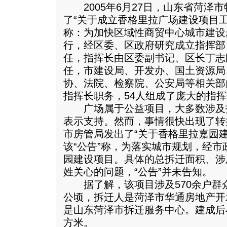
2005年6月27日，山东省菏泽
了“关于成立香格里拉广场建设项目
称：为加快区域性商贸中心城市建设
行，经区委、区政府研究成立指挥部
任，指挥长由区委副书记、区长丁志
任，市建设局、开发办、国土资源局
协、法院、检察院、公安局等相关部
指挥长职务，54人组成了庞大的指
广场属于公益项目，大多数涉及
表示支持。然而，事情很快出现了转折
市房管局发出了“关于香格里拉嘉园
该“公告”称，为落实城市规划，经
园建设项目。具体的总拆迁面积、涉
姓关心的问题，“公告”并未告知。
据了解，该项目涉及570余户群众拆
公顷，拆迁人是菏泽市华通房地产开
是山东菏泽市拆迁服务中心。建成后小区
方米。