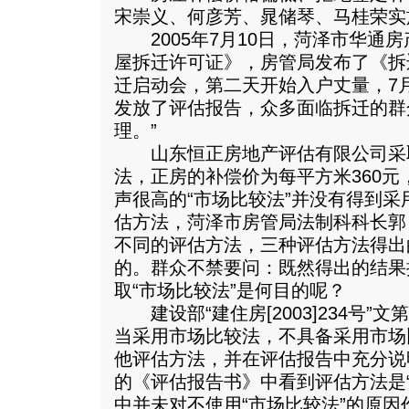
宋崇义、何彦芳、晁储琴、马桂荣实
2005年7月10日，菏泽市华通
屋拆迁许可证》，房管局发布了《拆
迁启动会，第二天开始入户丈量，7
发放了评估报告，众多面临拆迁的群
理。”
山东恒正房地产评估有限公司采取
法，正房的补偿价为每平方米360元
声很高的“市场比较法”并没有得到
估方法，菏泽市房管局法制科科长郭
不同的评估方法，三种评估方法得出
的。群众不禁要问：既然得出的结果
取“市场比较法”是何目的呢？
建设部“建住房[2003]234号”
当采用市场比较法，不具备采用市场
他评估方法，并在评估报告中充分说
的《评估报告书》中看到评估方法是
中并未对不使用“市场比较法”的原因