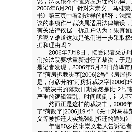
说，法院根本不懂房屋拆迁的法律、
2006年6月20日针对宋崇义、马
书》第三页中看到这样的解释：法院
议的事项作出裁决属适用法律错误，
有关法律依据。拆迁户认为：果真如
诉呢？难道这就是他们进一步采取极
据和理由吗？
2006年7月8日，接受记者采访
们按法院要求重新进行了裁决，于是
是记者发现，2006年5月23日菏泽
了“菏房拆裁决字[2006]2号”《房
是，何彦芳的“菏房拆裁决字[2006]
号”裁决书的落款日期竟然是比“2号”
严重的逻辑混乱、时间颠倒，让人不
然而正是这样的裁决书，2006年
了“菏政字[2006]19号”《关于对
义等被拆迁人实施强制拆迁的通知》
年逾80岁的宋崇义老人告诉记者：