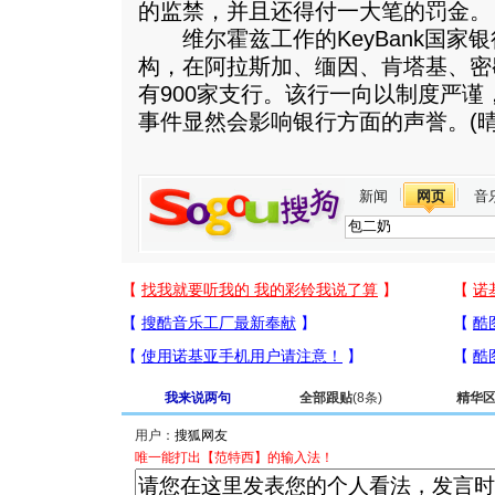
的监禁，并且还得付一大笔的罚金。
维尔霍兹工作的KeyBank国家
构，在阿拉斯加、缅因、肯塔基、密
有900家支行。该行一向以制度严
事件显然会影响银行方面的声誉。(晴
新闻
网页
音
我来说两句
全部跟贴
(8条)
精华
用户：
唯一能打出【范特西】的输入法！