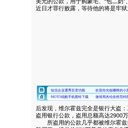
美元的公款，用于购豪宅、“包二奶
近日才罪行败露，等待他的将是牢狱
后发现，维尔霍兹完全是银行大盗：工
盗用银行公款，盗用总额高达2900
所盗用的公款几乎都被维尔霍兹