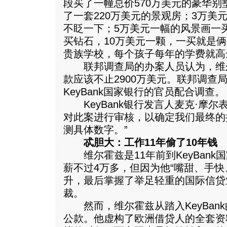
段买了一幢总价570万美元的豪华
了一套220万美元的景观房；3万美
不眨一下；5万美元一幅的风景画一
买钻石，10万美元一颗，一买就是
贵族学校，每个孩子每年的学费就高
联邦调查局的办案人员认为，维尔
款应该不止2900万美元。联邦调查
KeyBank国家银行的官员配合调查。
KeyBank银行发言人麦克·摩尔
对此案进行审核，以确定我们最终的
测具体数字。”
忒胆大：工作11年偷了10年钱
维尔霍兹是11年前到KeyBank
薪不过4万多，但因为他“嘴甜、手快
升，最后掌握了举足轻重的国际信贷
裁。
然而，维尔霍兹从踏入KeyBan
公款。他虚构了欧洲借贷人的全套资