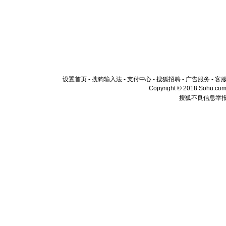
设置首页
-
搜狗输入法
-
支付中心
-
搜狐招聘
-
广告服务
-
客
Copyright © 2018 Sohu.com I
搜狐不良信息举