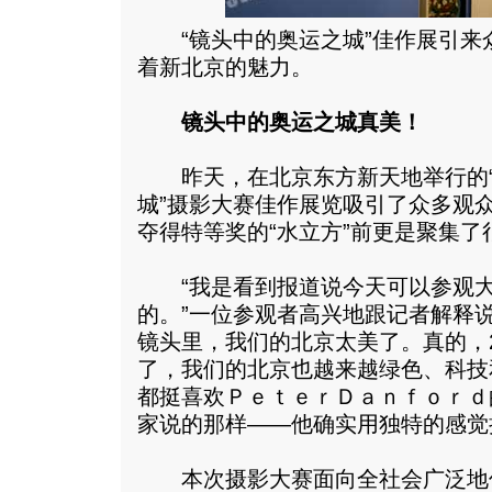
“镜头中的奥运之城”佳作展引来
着新北京的魅力。
镜头中的奥运之城真美！
昨天，在北京东方新天地举行的“
城”摄影大赛佳作展览吸引了众多观
夺得特等奖的“水立方”前更是聚集了
“我是看到报道说今天可以参观大
的。”一位参观者高兴地跟记者解释
镜头里，我们的北京太美了。
真的，
了，我们的北京也越来越绿色、科技
都挺喜欢ＰｅｔｅｒＤａｎｆｏｒｄ的
家说的那样——他确实用独特的感觉把
本次摄影大赛面向全社会广泛地