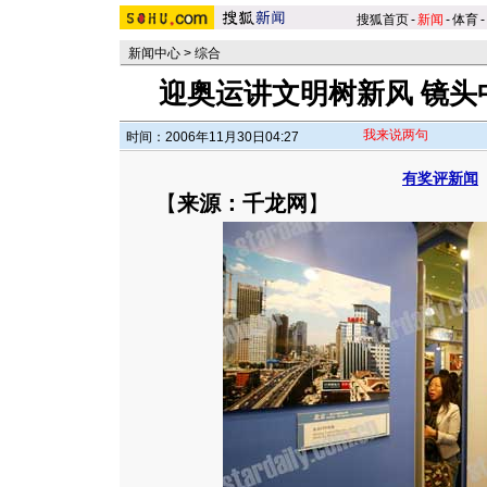
搜狐首页
-
新闻
-
体育
-
新闻中心
>
综合
迎奥运讲文明树新风 镜头
我来说两句
时间：2006年11月30日04:27
有奖评新闻
【
来源：千龙网
】