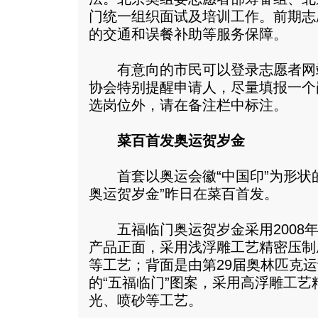
门统一组织面试及培训工作。前期志
的交通和误餐补助等服务保障。
有意向的市民可以登录志愿者网
协会特别提醒申请人，尽量填报一个
选岗位外，请在备注栏中标注。
菜百首发奥运贺岁金
首套以奥运会徽“中国印”为形状的
奥运贺岁金”昨日在菜百首发。
五福临门奥运贺岁金采用2008年
产品正面，采用浅浮雕工艺精密压制
等工艺；背面是由第29届奥林匹克运
的“五福临门”图案，采用高浮雕工
光、喷砂等工艺。