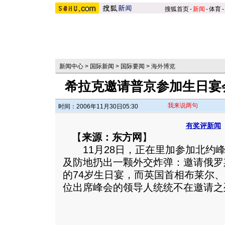
搜狐首页
-
新闻
-
体育
-
新闻中心
>
国际新闻
>
国际要闻
>
海外博览
希拉克邀请普京参加生日宴
我来说两句
时间：2006年11月30日05:30
有奖评新闻
【
来源：东方网
】
11月28日，正在里加参加北约峰
及防地扔出一颗外交炸弹：邀请俄罗
的74岁生日宴，而英国首相布莱尔、
位出席峰会的领导人统统不在邀请之