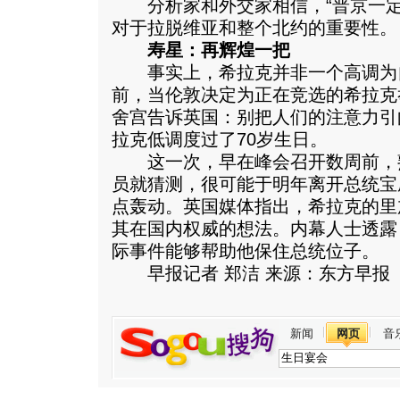
分析家和外交家相信，“普京一定
对于拉脱维亚和整个北约的重要性。
寿星：再辉煌一把
事实上，希拉克并非一个高调为
前，当伦敦决定为正在竞选的希拉克
舍宫告诉英国：别把人们的注意力引向
拉克低调度过了70岁生日。
这一次，早在峰会召开数周前，熟
员就猜测，很可能于明年离开总统宝
点轰动。英国媒体指出，希拉克的里
其在国内权威的想法。内幕人士透露
际事件能够帮助他保住总统位子。
早报记者 郑洁 来源：东方早报
新闻
网页
音