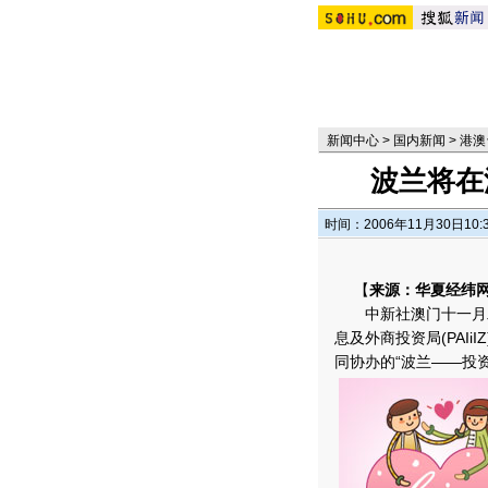
新闻中心
>
国内新闻
>
港澳
波兰将在
时间：2006年11月30日10:
【
来源：华夏经纬
中新社澳门十一月二
息及外商投资局(PAI
同协办的“波兰――投