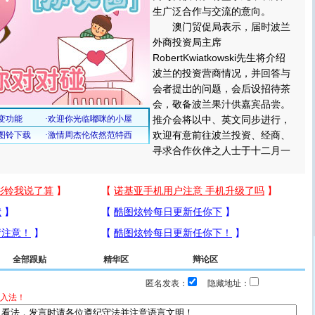
生广泛合作与交流的意向。
澳门贸促局表示，届时波兰
外商投资局主席
RobertKwiatkowski先生将介绍
波兰的投资营商情况，并回答与
会者提岀的问题，会后设招待茶
会，敬备波兰果汁供嘉宾品尝。
推介会将以中、英文同步进行，
欢迎有意前往波兰投资、经商、
寻求合作伙伴之人士于十二月一
全部跟贴
精华区
辩论区
匿名发表：
隐藏地址：
入法！