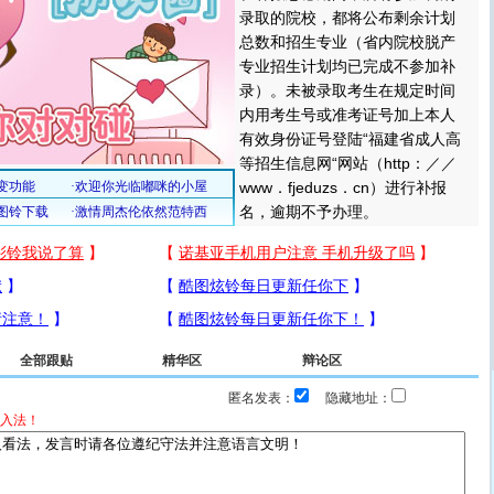
录取的院校，都将公布剩余计划
总数和招生专业（省内院校脱产
专业招生计划均已完成不参加补
录）。未被录取考生在规定时间
内用考生号或准考证号加上本人
有效身份证号登陆“福建省成人高
等招生信息网“网站（http：／／
www．fjeduzs．cn）进行补报
名，逾期不予办理。
全部跟贴
精华区
辩论区
匿名发表：
隐藏地址：
入法！