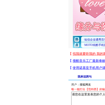
我来说两句
用户：
唯一能打出【范特西】的输