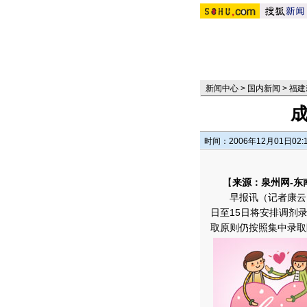
新闻中心
>
国内新闻
>
福建
时间：2006年12月01日02:
【
来源：泉州网-东
早报讯（记者康云）我
日至15日将安排调剂
取原则仍按照集中录取