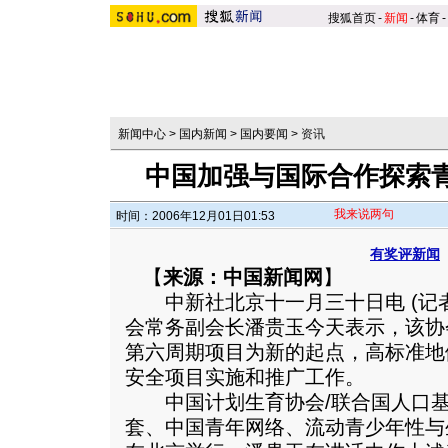
搜狐首页
-
新闻
-
体育
-
新闻中心
>
国内新闻
>
国内要闻
>
资讯
中国加强与国际合作探索
我来说两句
时间：2006年12月01日01:53
有奖评新闻
【
来源：中国新闻网
】
中新社北京十一月三十日电 (记者
会常务副会长潘贵玉今天表示，该协
第六周期项目为新的起点，高标准地
安全项目实施和推广工作。
中国计划生育协会/联合国人口基
套、中国青年网络、流动青少年性与