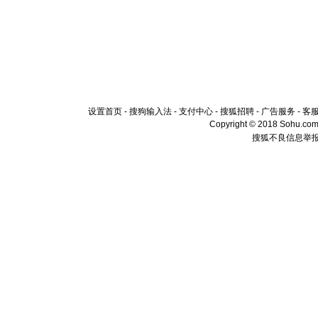
设置首页
-
搜狗输入法
-
支付中心
-
搜狐招聘
-
广告服务
-
客
Copyright © 2018 Sohu.com I
搜狐不良信息举