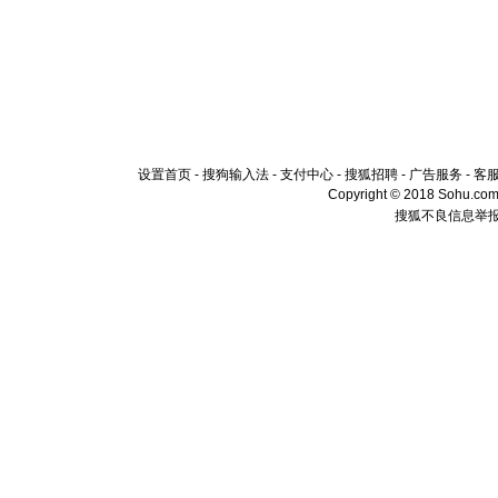
设置首页
-
搜狗输入法
-
支付中心
-
搜狐招聘
-
广告服务
-
客
Copyright © 2018 Sohu.com I
搜狐不良信息举