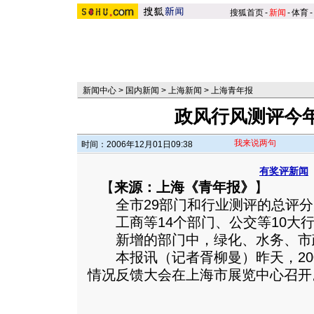
搜狐首页
-
新闻
-
体育
-
新闻中心
>
国内新闻
>
上海新闻
>
上海青年报
政风行风测评今
我来说两句
时间：2006年12月01日09:38
有奖评新闻
【
来源：上海《青年报》
】
全市29部门和行业测评的总评分为8
工商等14个部门、公交等10大行
新增的部门中，绿化、水务、市
本报讯（记者胥柳曼）昨天，200
情况反馈大会在上海市展览中心召开