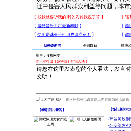
迁中侵害人民群众利益等问题，本市
我来说两句
全部跟贴
精华
用户：
唯一能打出【范特西】的输入法！
设为辩论话题
【热门新闻推
【
精彩图片新闻
】
·
萨达姆绞刑
·
公安部发A