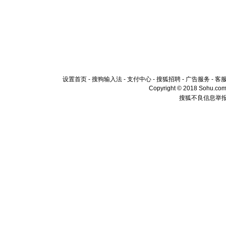
设置首页
-
搜狗输入法
-
支付中心
-
搜狐招聘
-
广告服务
-
客
Copyright © 2018 Sohu.com I
搜狐不良信息举