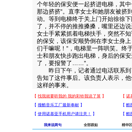
个年轻的保安便一起挤进电梯，其中
那边挤挤”。直李女士和她朋友被挤
动。等到电梯终于关上门开始徐徐下
了，并不停的推推搡搡，嘴里还边说
女士手紧紧抓着电梯扶手，突然不知
的保安，该保安顺势倒在李女士身上
们干嘛呢！”，电梯里一阵哄笑。终
士和朋友快步跑出电梯，身后的保安
了，要报警了……”。
昨日下午，记者通过电话联系到
告知了这件事后。该负责人表示，他
这样的事来。
我来说两句
全部跟贴
精华