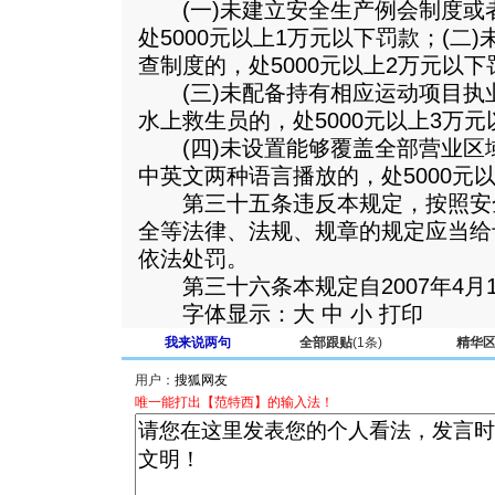
(一)未建立安全生产例会制度或
处5000元以上1万元以下罚款；(二
查制度的，处5000元以上2万元以下
(三)未配备持有相应运动项目执
水上救生员的，处5000元以上3万
(四)未设置能够覆盖全部营业区
中英文两种语言播放的，处5000元
第三十五条违反本规定，按照安
全等法律、法规、规章的规定应当给
依法处罚。
第三十六条本规定自2007年4月
字体显示：大 中 小 打印
我来说两句
全部跟贴
(1条)
精华
用户：
唯一能打出【范特西】的输入法！