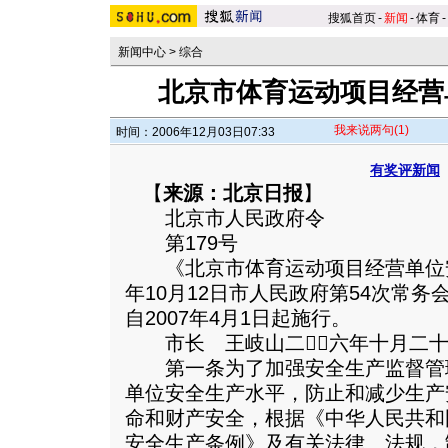
搜狐首页
-
新闻
-
体育
-
新闻中心
>
综合
北京市体育运动项目经营
我来说两句
(1)
时间：2006年12月03日07:33
有奖评新闻
【
来源：北京日报
】
北京市人民政府令
第179号
《北京市体育运动项目经营单位安全
年10月12日市人民政府第54次常
自2007年4月1日起施行。
市长 王岐山二六年十月二十
第一条为了加强安全生产监督管
单位安全生产水平，防止和减少生产
命和财产安全，根据《中华人民共和
安全生产条例》及有关法律、法规，