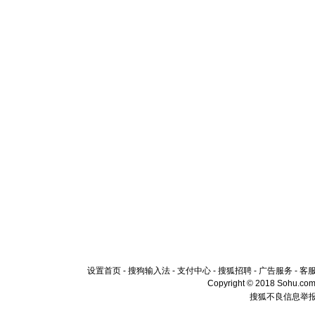
设置首页
-
搜狗输入法
-
支付中心
-
搜狐招聘
-
广告服务
-
客
Copyright © 2018 Sohu.com I
搜狐不良信息举