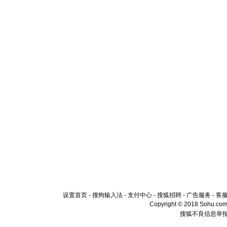
设置首页
-
搜狗输入法
-
支付中心
-
搜狐招聘
-
广告服务
-
客
Copyright © 2018 Sohu.com I
搜狐不良信息举