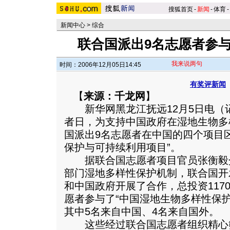
搜狐首页
-
新闻
-
体育
-
新闻中心
>
综合
联合国派出9名志愿者参
我来说两句
时间：2006年12月05日14:45
有奖评新闻
【
来源：千龙网
】
新华网黑龙江抚远12月5日电（记
者日，为支持中国政府在湿地生物多
国派出9名志愿者在中国的四个项目
保护与可持续利用项目”。
据联合国志愿者项目官员张衡毅
部门湿地多样性保护机制，联合国开
和中国政府开展了合作，总投资117
愿者参与了“中国湿地生物多样性保
其中5名来自中国、4名来自国外。
这些经过联合国志愿者组织精心