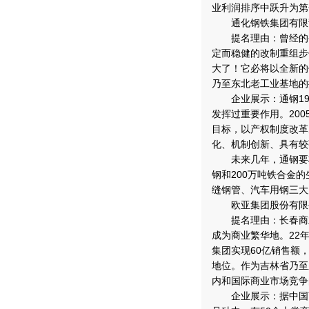
业利润排序中跃升为第
通化钢铁集团有限
提名理由：曾经的省
定而稳健的改制重组步
大了！它必将以全新的
乃至东北老工业基地的
企业展示：通钢19
发挥过重要作用。200
目标，以产权制度改革
化、机制创新、具有较
未来几年，通钢要将
钢和200万吨铁合金
缝钢管、汽车用钢三大
欧亚集团股份有限
提名理由：长春商业
成为商业繁华地。22
集团实现60亿销售额
地位。作为吉林省乃至
内和国际商业市场竞争
企业展示：据中国商