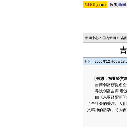
新闻中心
>
国内新闻
>
“吉
吉
时间：2006年12月05日18:
【
来源：东亚经贸
吉商创富榜提名企
寻找创富吉商 看
由《东亚经贸新闻》
了全社会的关注。人们
文精神的活动，将为吉