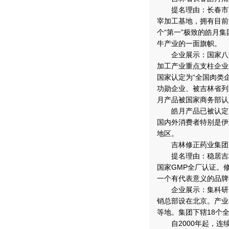
提名理由：长春市西
宰加工基地，拥有目前
个“第一”极致的皓月
牛产业的一面旗帜。
企业展示：国家八部
加工产业重点支柱企业
国家认定为“全国肉类
功勋企业、被吉林省列为
月产品被国家商务部认
皓月产品已被认定为
国内外消费者特别是伊
地区。
吉林修正药业集团
提名理由：稳居吉林
国家GMP全厂认证。
一个有代表意义的品牌
企业展示：集科研、
销总部设在北京。产业
等地。集团下辖18个全
自2000年起，连续