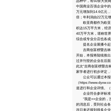
品种中，有50余大类
中国商业百强企业中的佼
万元增加到14.6亿元，
倍；年利润由22万元增
欧亚商都作为欧亚集
积达15万平方米，经
40万平方米，堪称世
综合或专业分店也各成
提名企业展播今起
吉商创富榜暨吉林省
开始，本报将陆续推出
过并刊登的企业在后面
此次“吉商创富榜暨吉
家学者进行初步评定，
公众可以通过本报每
（https://www.dyxw
道进行和企业详情。（
企业符合参评标准
“我是××企业的，没
的消息后，受到社会各
连日来还接到很多企业