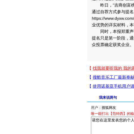
昨日，“吉商创富榜
通过自荐方式参与提名
https://www.dyxw.
业优势的详实材料，本
同时，本报郑重声明
提名只是第一阶段，通
众投票确定获奖企业。
我来说两句
用户：
唯一能打出【范特西】的输