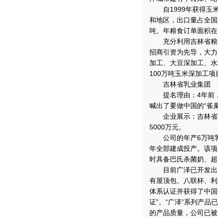
自1999年获得玉米
和地区，出口量占全国
吨。年粮食订单面积在1
充分利用吉林省粮食
招商引资为先导，大力
加工、大豆深加工、水
100万吨玉米深加工
吉林省乳业集团
提名理由：4年前，
喊出了要做中国的“雀
企业展示：吉林省乳
5000万元。
公司的年产6万吨乳品
年全部建成投产。该项
时具备巴氏杀菌奶、超
目前广泽已开发出了
有屋顶包、八联杯、利乐
体系认证并获得了中国
证”。“广泽”系列产
的产品质量，公司已被