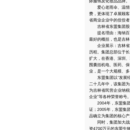
际服饰及化妆品品牌。
爱心老雨伞、温情陪
费，更体现了卓展顾客
省商业企业中的佼佼者
吉林省东盟集团股
提名理由：海纳百川
最好的概括，也是吉林
企业展示：吉林省东
历程。集团总部位于长
扩大，在香港、深圳、
围囊括机电、医药、保
业，是一个大规模、多
东盟集团以“发展经济
二十几年中，该集团为
为吉林省民营企业纳税
企业”等各种荣誉称号
2004年，东盟集团
证；2005年，东盟
品确立为集团的核心产
同时，集团加大战略
资4700万元的东盟