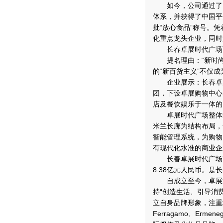
如今，公司通过了IS
体系，并获得了中国平
批“放心食品”称号。
化重点龙头企业，同时
长春卓展时代广场
提名理由：“新时尚
的“新百货主义”不仅
企业展示：长春卓展时
团，下设卓展购物中心
店及餐饮娱乐于一体的
卓展时代广场整体规
米兰长廊为结构布局，
智能管理系统，为购物
有现代化水准的商业企
长春卓展时代广场百货
8.38亿元人民币。
自成立至今，卓展始
持“创造生活、引导消
立自身品牌形象，注重培养
Ferragamo、Ermen