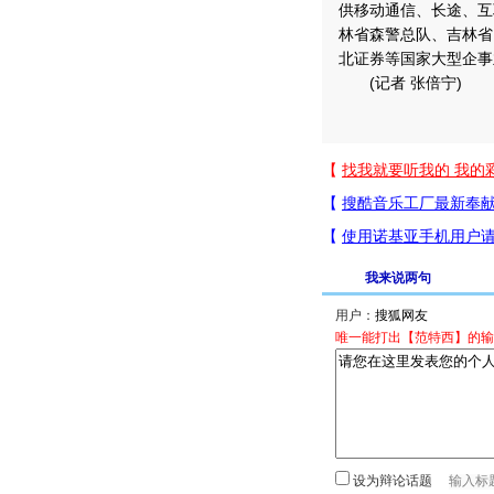
供移动通信、长途、互
林省森警总队、吉林省
北证券等国家大型企事
(记者 张倍宁)
我来说两句
用户：
唯一能打出【范特西】的输
设为辩论话题