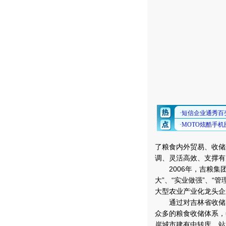
了粮食内外贸易、收储
调、灵活高效、支撑有
2006年，吉粮集团
大”、“实业做强”、“
大型农业产业化龙头企
通过对吉林省收储资
众多的粮食收储体系，
岸城市建有中转库、站