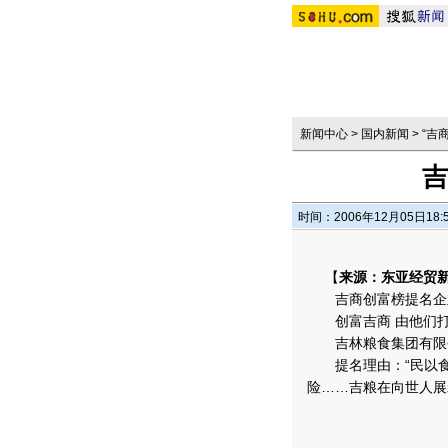
新闻中心
>
国内新闻
>
“吉
吉
时间：2006年12月05日18:
【
来源：东亚经贸
吉商创富榜提名企
创富吉商 由他们
吉林粮食集团有限
提名理由：“民以食
险……吉粮在向世人展