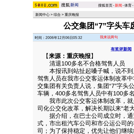
搜狐首页
-
新闻
-
体育
-
新闻中心
>
综合
>
重庆晚报
公交集团“7”字头车
我来说两句
时间：2006年12月06日05:32
有奖评新闻
【
来源：重庆晚报
】
清退100多名不合格驾售人员
本报讯到站扯起嗓子喊，说不到
驾售人员在我市公交客运体制改革中
交集团有关负责人说，集团“7”字头
车辆，400多名驾售人员中有100
我市此次公交客运体制改革，就
司化公交化改革，解决长期以来“老
据介绍，在巴士公司成立时，通
式，市出租汽车公司和市公运公司的
司；为了保持稳定，优先让他们继续