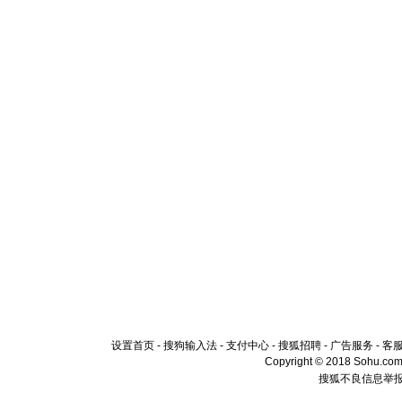
设置首页
-
搜狗输入法
-
支付中心
-
搜狐招聘
-
广告服务
-
客
Copyright © 2018 Sohu.com I
搜狐不良信息举