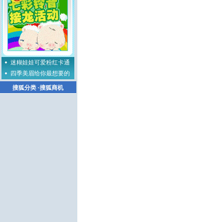
迷糊娃娃可爱粉红卡通
四季美眉给你最想要的
搜狐分类
·
搜狐商机