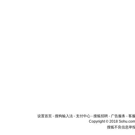
设置首页
-
搜狗输入法
-
支付中心
-
搜狐招聘
-
广告服务
-
客
Copyright © 2018 Sohu.com I
搜狐不良信息举