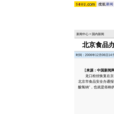
新闻中心
>
国内新闻
北京食品办
时间：2006年12月06日14:
【
来源：中国新闻
龙口粉丝恢复在京销
北京市食品安全办通报
酸氢钠”，也就是俗称