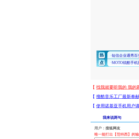
我来说两句
用户：
唯一能打出【范特西】的输